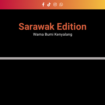
Skip
to
content
Sarawak Edition
Warna Bumi Kenyalang