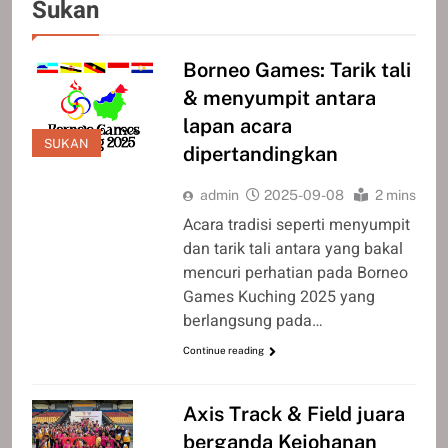
Sukan
Borneo Games: Tarik tali
& menyumpit antara
lapan acara
SUKAN
dipertandingkan
admin
2025-09-08
2 mins
Acara tradisi seperti menyumpit
dan tarik tali antara yang bakal
mencuri perhatian pada Borneo
Games Kuching 2025 yang
berlangsung pada…
Continue reading
Axis Track & Field juara
berganda Kejohanan