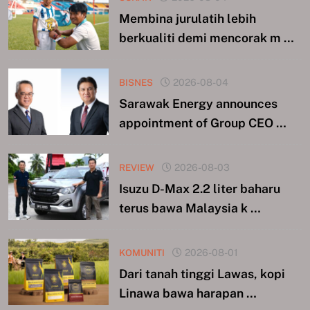
Membina jurulatih lebih
berkualiti demi mencorak m …
BISNES
2026-08-04
Sarawak Energy announces
appointment of Group CEO …
REVIEW
2026-08-03
Isuzu D-Max 2.2 liter baharu
terus bawa Malaysia k …
KOMUNITI
2026-08-01
Dari tanah tinggi Lawas, kopi
Linawa bawa harapan …