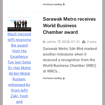
Continue reading
Sarawak Metro receives
World Business
Chamber award
Mazli (second
left) receiving
admin
2026-07-31
2 mins
the award
Sarawak Metro Sdn Bhd marked
from His
another milestone when it
Excellency
received a recognition from the
Tun Seri Setia
World Business Chamber (WBC)
Dr. Haji Mohd
at WBC’s…
Ali bin Mohd
Rustam,
Continue reading
witnessed by
(from left)
Zaki, Yeoh
and