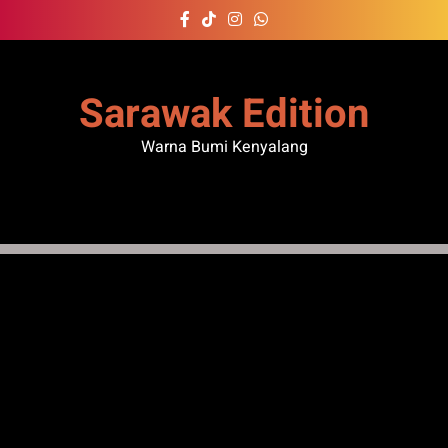
Skip
to
content
Sarawak Edition
Warna Bumi Kenyalang