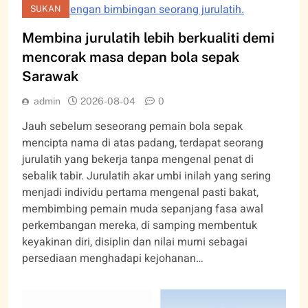
dengan bimbingan seorang jurulatih.
SUKAN
Membina jurulatih lebih berkualiti demi
mencorak masa depan bola sepak
Sarawak
admin
2026-08-04
0
Jauh sebelum seseorang pemain bola sepak
mencipta nama di atas padang, terdapat seorang
jurulatih yang bekerja tanpa mengenal penat di
sebalik tabir. Jurulatih akar umbi inilah yang sering
menjadi individu pertama mengenal pasti bakat,
membimbing pemain muda sepanjang fasa awal
perkembangan mereka, di samping membentuk
keyakinan diri, disiplin dan nilai murni sebagai
persediaan menghadapi kejohanan…