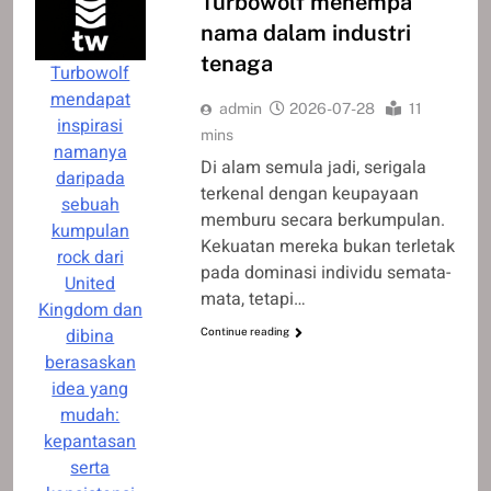
Turbowolf menempa
nama dalam industri
tenaga
Turbowolf
mendapat
admin
2026-07-28
11
inspirasi
mins
namanya
Di alam semula jadi, serigala
daripada
terkenal dengan keupayaan
sebuah
memburu secara berkumpulan.
kumpulan
Kekuatan mereka bukan terletak
rock dari
pada dominasi individu semata-
United
mata, tetapi…
Kingdom dan
dibina
Continue reading
berasaskan
idea yang
mudah:
kepantasan
serta