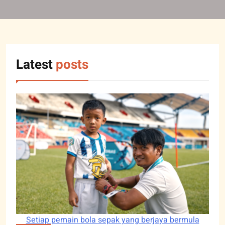
Latest
posts
Setiap pemain bola sepak yang berjaya bermula