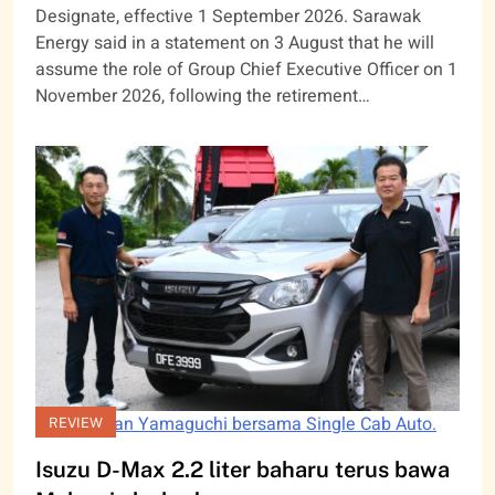
Designate, effective 1 September 2026. Sarawak
Energy said in a statement on 3 August that he will
assume the role of Group Chief Executive Officer on 1
November 2026, following the retirement…
Kudo dan Yamaguchi bersama Single Cab Auto.
REVIEW
Isuzu D-Max 2.2 liter baharu terus bawa