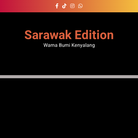
Skip
to
content
Sarawak Edition
Warna Bumi Kenyalang