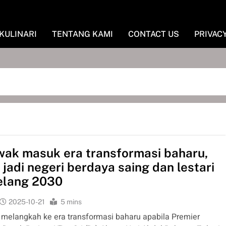
KULINARI
TENTANG KAMI
CONTACT US
PRIVAC
ak masuk era transformasi baharu,
 jadi negeri berdaya saing dan lestari
elang 2030
2025-10-21
5 mins
melangkah ke era transformasi baharu apabila Premier