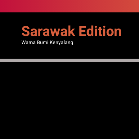
Skip
to
content
Sarawak Edition
Warna Bumi Kenyalang