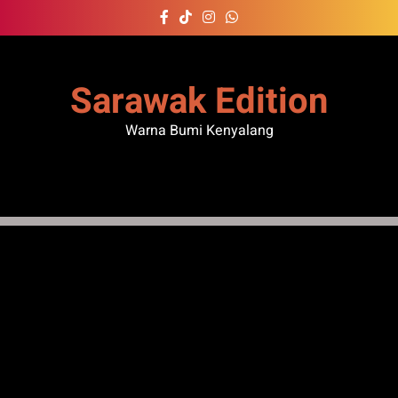
Skip
to
content
Sarawak Edition
Warna Bumi Kenyalang