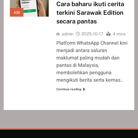
Cara baharu ikuti cerita
terkini Sarawak Edition
AM
secara pantas
admin
2025-10-17
4 mins
Platform WhatsApp Channel kini
menjadi antara saluran
maklumat paling mudah dan
pantas di Malaysia,
membolehkan pengguna
mengikuti berita serta kemas…
Continue reading