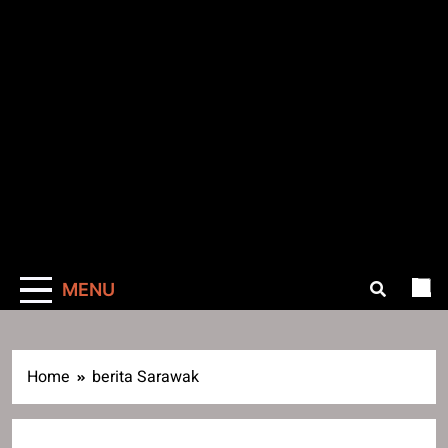
MENU
Home
berita Sarawak