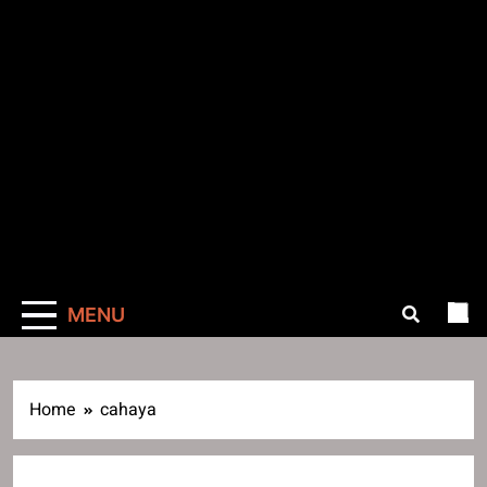
MENU
Home
cahaya