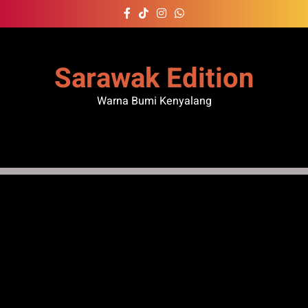
Skip
to
content
Sarawak Edition
Warna Bumi Kenyalang