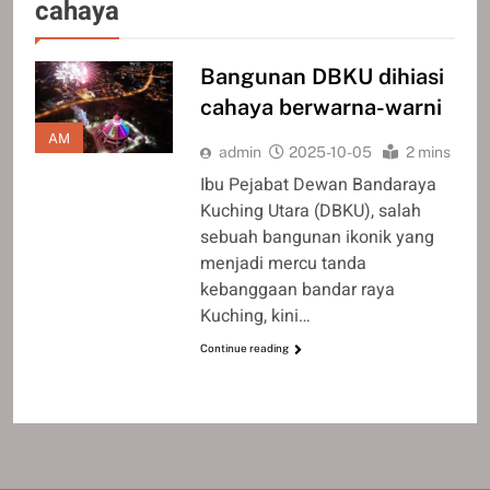
cahaya
Bangunan DBKU dihiasi
cahaya berwarna-warni
AM
admin
2025-10-05
2 mins
Ibu Pejabat Dewan Bandaraya
Kuching Utara (DBKU), salah
sebuah bangunan ikonik yang
menjadi mercu tanda
kebanggaan bandar raya
Kuching, kini…
Continue reading