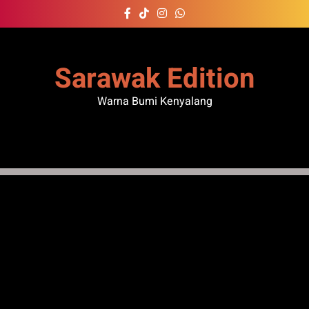
Skip
to
content
Sarawak Edition
Warna Bumi Kenyalang