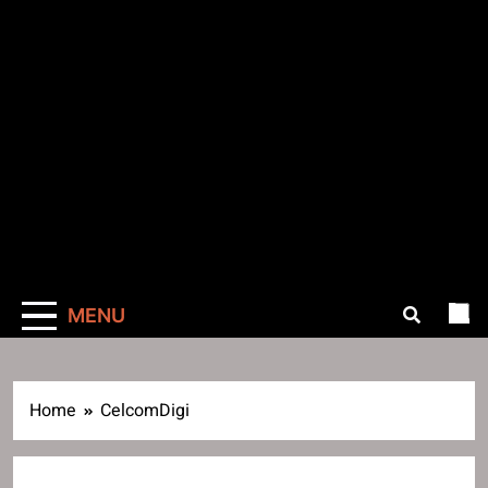
MENU
Home
CelcomDigi