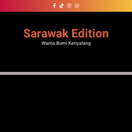
Skip
to
content
Sarawak Edition
Warna Bumi Kenyalang