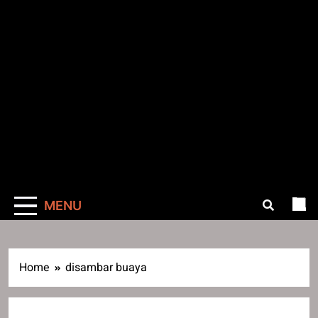
MENU
Home
disambar buaya