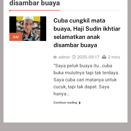
disambar buaya
Cuba cungkil mata
buaya, Haji Sudin ikhtiar
selamatkan anak
AM
disambar buaya
admin
2025-09-17
2 mins
“Saya peluk buaya itu…cuba
buka mulutnya tapi tak terdaya.
Saya cuba cari matanya untuk
cucuk, tapi tak dapat. Saya
hanya…
Continue reading