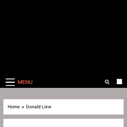
MENU
Home
Donald Liew