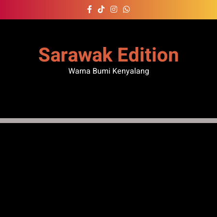
Skip
to
content
Sarawak Edition
Warna Bumi Kenyalang