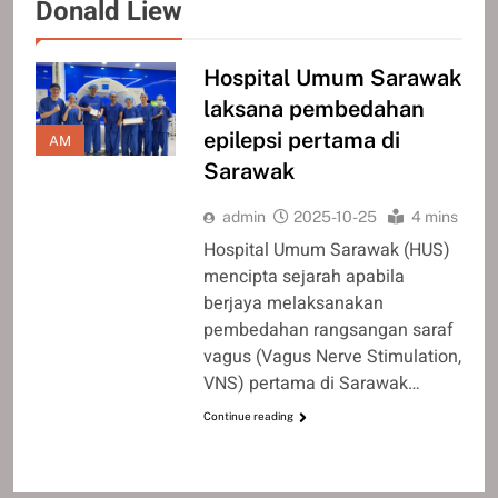
Donald Liew
Hospital Umum Sarawak
laksana pembedahan
epilepsi pertama di
AM
Sarawak
admin
2025-10-25
4 mins
Hospital Umum Sarawak (HUS)
mencipta sejarah apabila
berjaya melaksanakan
pembedahan rangsangan saraf
vagus (Vagus Nerve Stimulation,
VNS) pertama di Sarawak…
Continue reading