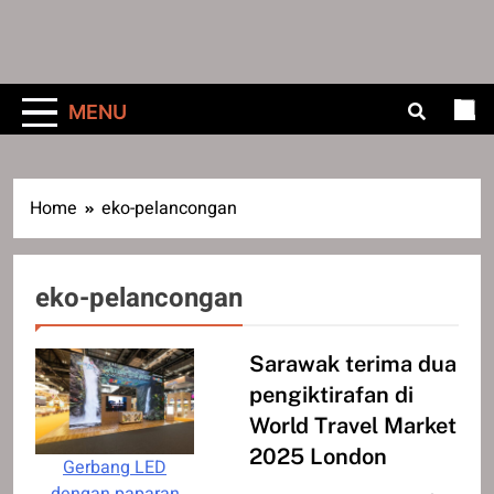
MENU
Home
eko-pelancongan
eko-pelancongan
Sarawak terima dua
pengiktirafan di
World Travel Market
2025 London
Gerbang LED