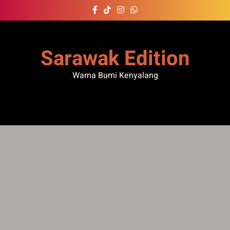
Skip
to
content
Sarawak Edition
Warna Bumi Kenyalang