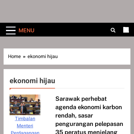
MENU
Home
ekonomi hijau
ekonomi hijau
Sarawak perhebat
agenda ekonomi karbon
rendah, sasar
Timbalan
pengurangan pelepasan
Menteri
35 peratus menjelang
Perdagangan