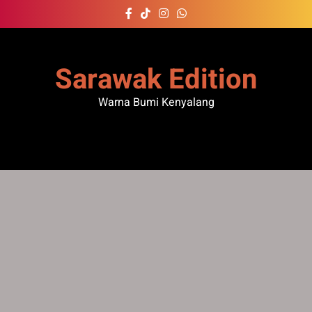
Skip
to
content
Sarawak Edition
Warna Bumi Kenyalang