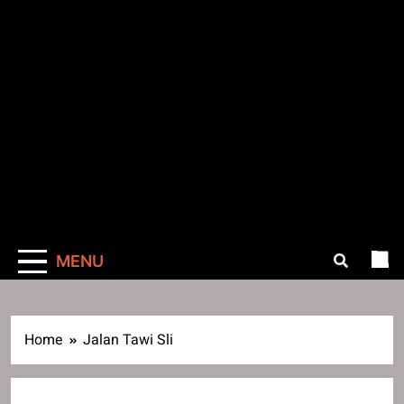
MENU
Home
Jalan Tawi Sli