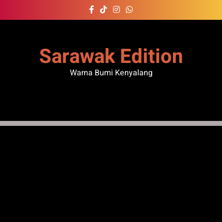
Skip
to
content
Sarawak Edition
Warna Bumi Kenyalang