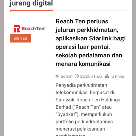
jurang digital
Reach Ten perluas
jaluran perkhidmatan,
aplikasikan Starlink bagi
BISNES
operasi luar pantai,
sekolah pedalaman dan
menara komunikasi
admin
2025-11-26
6 mins
Penyedia perkhidmatan
telekomunikasi berpusat di
Sarawak, Reach Ten Holdings
Berhad (“Reach Ten” atau
“Syarikat”), memperkukuh
portfolio perkhidmatannya
menerusi pelaksanaan