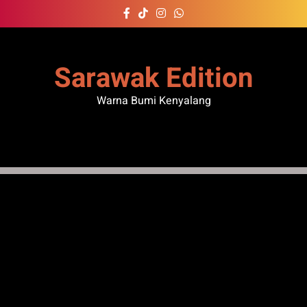
Skip
to
content
Sarawak Edition
Warna Bumi Kenyalang