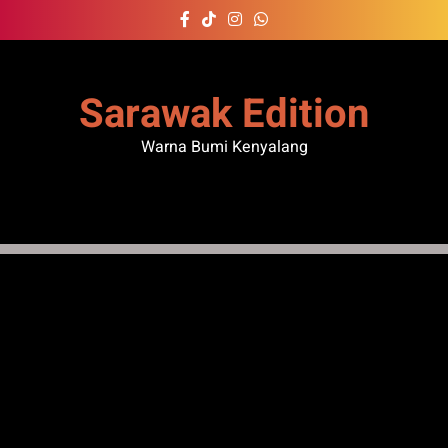
Skip
to
content
Sarawak Edition
Warna Bumi Kenyalang