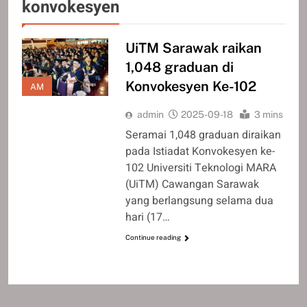
konvokesyen
UiTM Sarawak raikan
1,048 graduan di
Konvokesyen Ke-102
AM
admin
2025-09-18
3 mins
Seramai 1,048 graduan diraikan
pada Istiadat Konvokesyen ke-
102 Universiti Teknologi MARA
(UiTM) Cawangan Sarawak
yang berlangsung selama dua
hari (17…
Continue reading