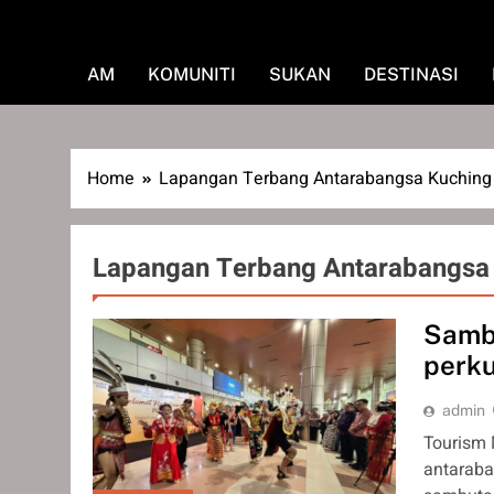
AM
KOMUNITI
SUKAN
DESTINASI
Home
Lapangan Terbang Antarabangsa Kuching
Lapangan Terbang Antarabangsa
Sambu
perk
admin
Tourism 
antaraba