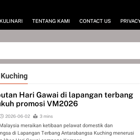
KULINARI
TENTANG KAMI
CONTACT US
PRIVAC
 Kuching
tan Hari Gawai di lapangan terbang
ukuh promosi VM2026
2026-06-02
3 mins
Malaysia meraikan ketibaan pelawat domestik dan
ngsa di Lapangan Terbang Antarabangsa Kuching menerusi