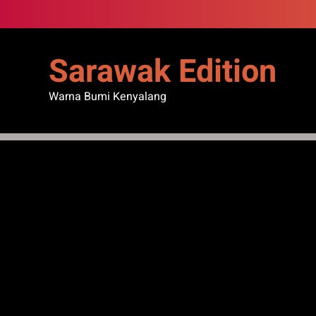
Skip
to
content
Sarawak Edition
Warna Bumi Kenyalang