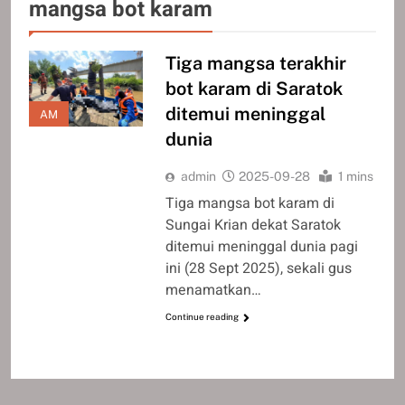
mangsa bot karam
Tiga mangsa terakhir
bot karam di Saratok
ditemui meninggal
AM
dunia
admin
2025-09-28
1 mins
Tiga mangsa bot karam di
Sungai Krian dekat Saratok
ditemui meninggal dunia pagi
ini (28 Sept 2025), sekali gus
menamatkan…
Continue reading