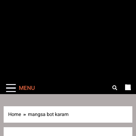
MENU
Home
mangsa bot karam