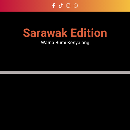
Skip
to
content
Sarawak Edition
Warna Bumi Kenyalang