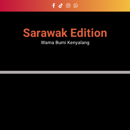
Skip
to
content
Sarawak Edition
Warna Bumi Kenyalang