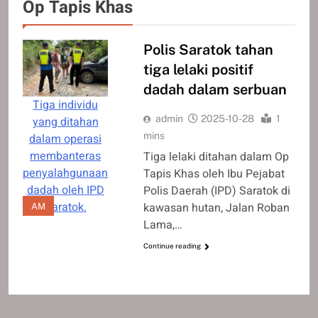
Op Tapis Khas
Polis Saratok tahan
tiga lelaki positif
dadah dalam serbuan
Tiga individu
admin
2025-10-28
1
yang ditahan
mins
dalam operasi
membanteras
Tiga lelaki ditahan dalam Op
penyalahgunaan
Tapis Khas oleh Ibu Pejabat
dadah oleh IPD
Polis Daerah (IPD) Saratok di
Saratok.
kawasan hutan, Jalan Roban
AM
Lama,…
Continue reading