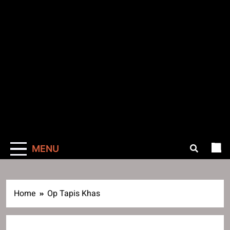
MENU
Home
Op Tapis Khas