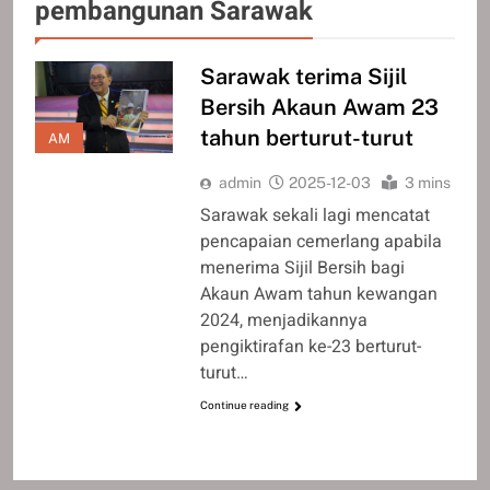
pembangunan Sarawak
Sarawak terima Sijil
Bersih Akaun Awam 23
tahun berturut-turut
AM
admin
2025-12-03
3 mins
Sarawak sekali lagi mencatat
pencapaian cemerlang apabila
menerima Sijil Bersih bagi
Akaun Awam tahun kewangan
2024, menjadikannya
pengiktirafan ke-23 berturut-
turut…
Continue reading