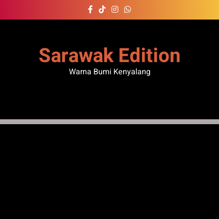
Skip
to
content
Sarawak Edition
Warna Bumi Kenyalang