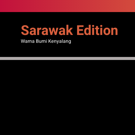
Skip
to
content
Sarawak Edition
Warna Bumi Kenyalang