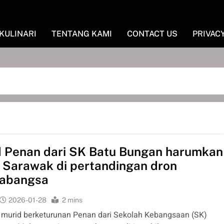
KULINARI
TENTANG KAMI
CONTACT US
PRIVAC
 Penan dari SK Batu Bungan harumkan
Sarawak di pertandingan dron
rabangsa
2026-01-28
2 mins
murid berketurunan Penan dari Sekolah Kebangsaan (SK)