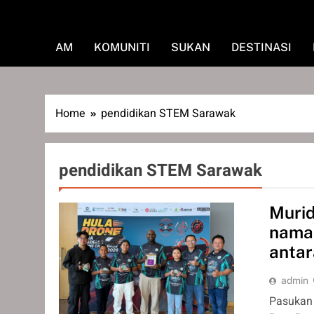
AM
KOMUNITI
SUKAN
DESTINASI
Home
pendidikan STEM Sarawak
pendidikan STEM Sarawak
Murid
nama 
anta
admin
Pasukan 