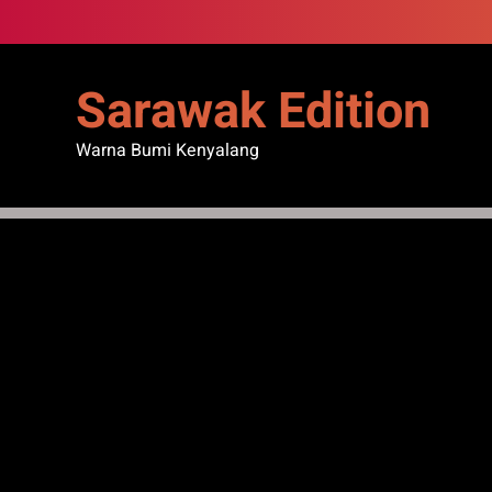
Skip
to
content
Sarawak Edition
Warna Bumi Kenyalang