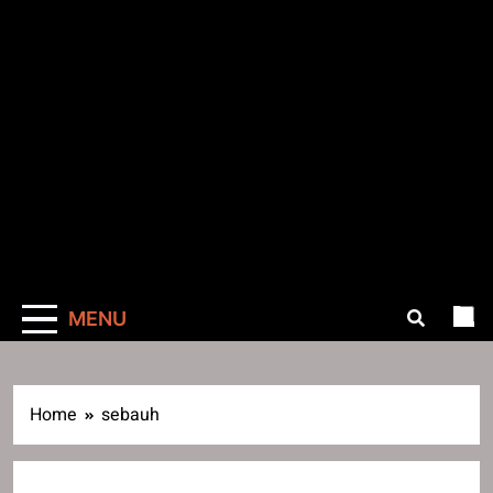
MENU
Home
sebauh