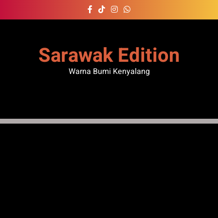
Skip
to
content
Sarawak Edition
Warna Bumi Kenyalang