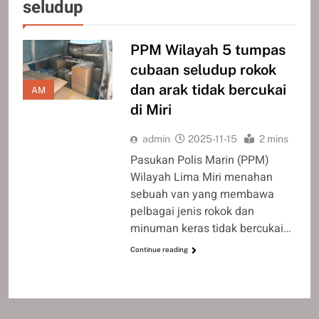
seludup
PPM Wilayah 5 tumpas
cubaan seludup rokok
dan arak tidak bercukai
AM
di Miri
admin
2025-11-15
2 mins
Pasukan Polis Marin (PPM)
Wilayah Lima Miri menahan
sebuah van yang membawa
pelbagai jenis rokok dan
minuman keras tidak bercukai…
Continue reading