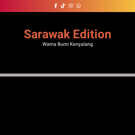
Skip
to
content
Sarawak Edition
Warna Bumi Kenyalang