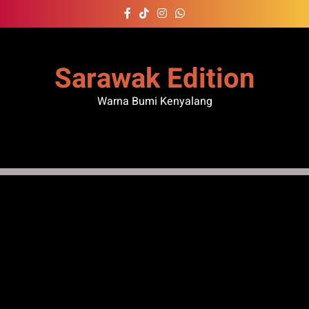
Skip
to
content
Sarawak Edition
Warna Bumi Kenyalang