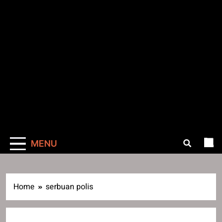
MENU
Home
serbuan polis