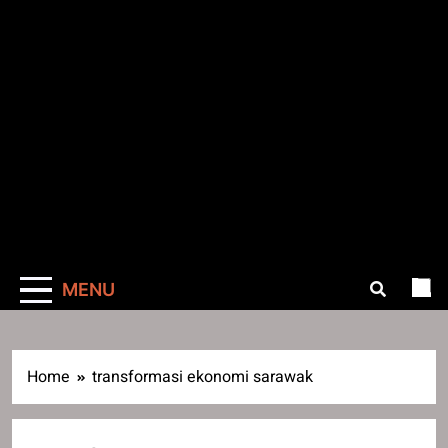
MENU
Home
transformasi ekonomi sarawak