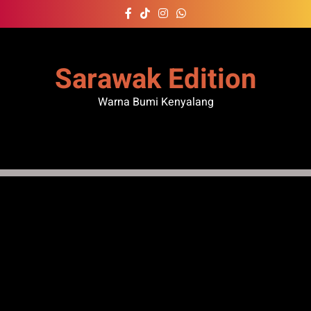
Skip
to
content
Sarawak Edition
Warna Bumi Kenyalang