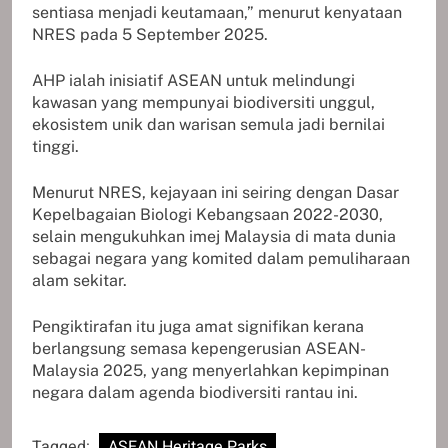
sentiasa menjadi keutamaan,” menurut kenyataan
NRES pada 5 September 2025.
AHP ialah inisiatif ASEAN untuk melindungi
kawasan yang mempunyai biodiversiti unggul,
ekosistem unik dan warisan semula jadi bernilai
tinggi.
Menurut NRES, kejayaan ini seiring dengan Dasar
Kepelbagaian Biologi Kebangsaan 2022-2030,
selain mengukuhkan imej Malaysia di mata dunia
sebagai negara yang komited dalam pemuliharaan
alam sekitar.
Pengiktirafan itu juga amat signifikan kerana
berlangsung semasa kepengerusian ASEAN-
Malaysia 2025, yang menyerlahkan kepimpinan
negara dalam agenda biodiversiti rantau ini.
Tagged:
ASEAN Heritage Parks