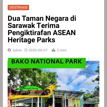
DESTINASI
Dua Taman Negara di
Sarawak Terima
Pengiktirafan ASEAN
Heritage Parks
admin
2025-09-07
2 mins