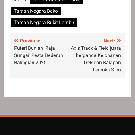
Taman Negara Bako
Taman Negara Bukit Lambir
Post
Previous:
Next:
Puteri Bunian ‘Raja
Axis Track & Field juara
navigation
Sungai’ Pesta Bederun
berganda Kejohanan
Balingian 2025
Trek dan Balapan
Terbuka Sibu