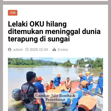
AM
Lelaki OKU hilang
ditemukan meninggal dunia
terapung di sungai
admin
2025-12-24
2 mins