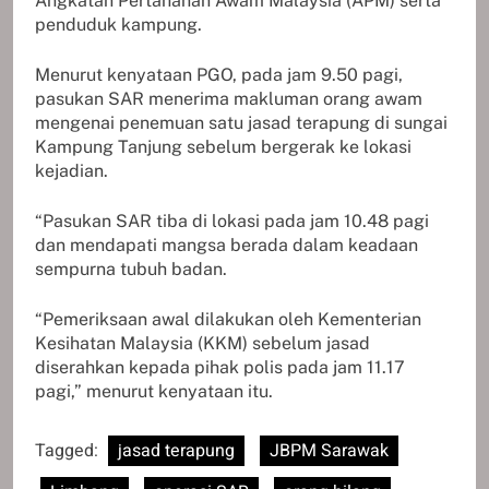
Angkatan Pertahanan Awam Malaysia (APM) serta
penduduk kampung.
Menurut kenyataan PGO, pada jam 9.50 pagi,
pasukan SAR menerima makluman orang awam
mengenai penemuan satu jasad terapung di sungai
Kampung Tanjung sebelum bergerak ke lokasi
kejadian.
“Pasukan SAR tiba di lokasi pada jam 10.48 pagi
dan mendapati mangsa berada dalam keadaan
sempurna tubuh badan.
“Pemeriksaan awal dilakukan oleh Kementerian
Kesihatan Malaysia (KKM) sebelum jasad
diserahkan kepada pihak polis pada jam 11.17
pagi,” menurut kenyataan itu.
Tagged:
jasad terapung
JBPM Sarawak