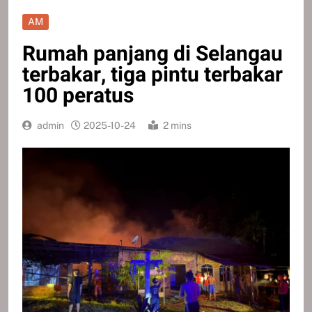
AM
Rumah panjang di Selangau
terbakar, tiga pintu terbakar
100 peratus
admin
2025-10-24
2 mins