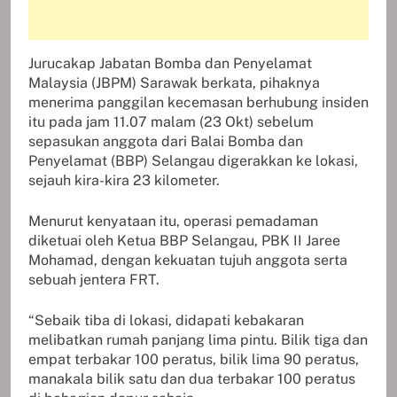
Jurucakap Jabatan Bomba dan Penyelamat
Malaysia (JBPM) Sarawak berkata, pihaknya
menerima panggilan kecemasan berhubung insiden
itu pada jam 11.07 malam (23 Okt) sebelum
sepasukan anggota dari Balai Bomba dan
Penyelamat (BBP) Selangau digerakkan ke lokasi,
sejauh kira-kira 23 kilometer.
Menurut kenyataan itu, operasi pemadaman
diketuai oleh Ketua BBP Selangau, PBK II Jaree
Mohamad, dengan kekuatan tujuh anggota serta
sebuah jentera FRT.
“Sebaik tiba di lokasi, didapati kebakaran
melibatkan rumah panjang lima pintu. Bilik tiga dan
empat terbakar 100 peratus, bilik lima 90 peratus,
manakala bilik satu dan dua terbakar 100 peratus