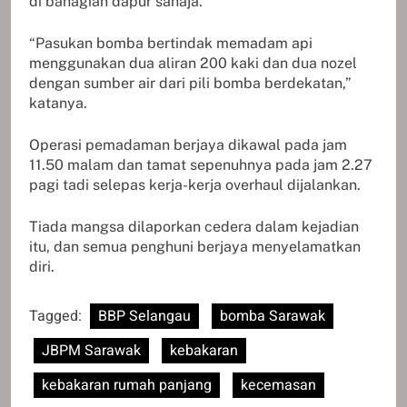
di bahagian dapur sahaja.
“Pasukan bomba bertindak memadam api
menggunakan dua aliran 200 kaki dan dua nozel
dengan sumber air dari pili bomba berdekatan,”
katanya.
Operasi pemadaman berjaya dikawal pada jam
11.50 malam dan tamat sepenuhnya pada jam 2.27
pagi tadi selepas kerja-kerja overhaul dijalankan.
Tiada mangsa dilaporkan cedera dalam kejadian
itu, dan semua penghuni berjaya menyelamatkan
diri.
Tagged:
BBP Selangau
bomba Sarawak
JBPM Sarawak
kebakaran
kebakaran rumah panjang
kecemasan