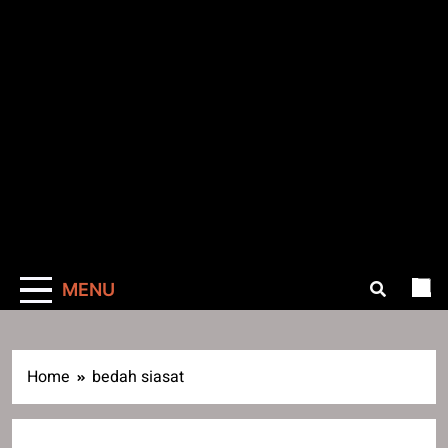
MENU
Home
bedah siasat