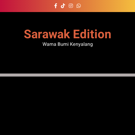
Skip
to
content
Sarawak Edition
Warna Bumi Kenyalang