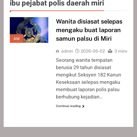
ibu pejabat polis daerah miri
Wanita disiasat selepas
mengaku buat laporan
samun palsu di Miri
AM
admin
2026-06-02
3 mins
Seorang wanita tempatan
berusia 29 tahun disiasat
mengikut Seksyen 182 Kanun
Keseksaan selepas mengaku
membuat laporan polis palsu
berhubung kejadian…
Continue reading