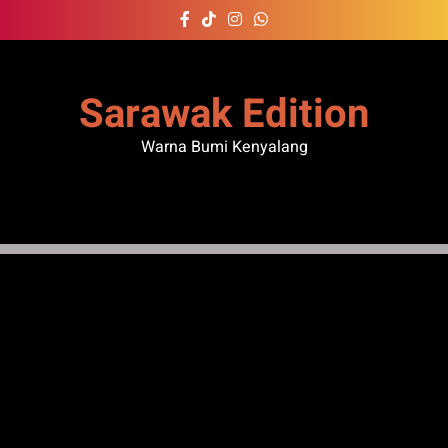
Skip
to
content
Sarawak Edition
Warna Bumi Kenyalang