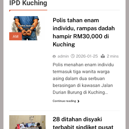
IPD Kuching
Polis tahan enam
individu, rampas dadah
hampir RM30,000 di
AM
Kuching
admin
2026-01-25
2 mins
Polis menahan enam individu
termasuk tiga wanita warga
asing dalam dua serbuan
berasingan di kawasan Jalan
Durian Burung di Kuching…
Continue reading
28 ditahan disyaki
terbabit sindiket pusat