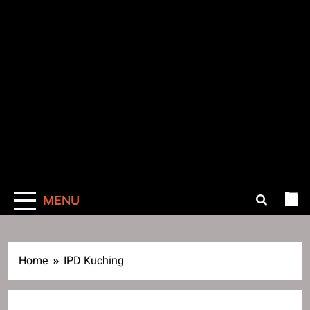
MENU
Home
IPD Kuching