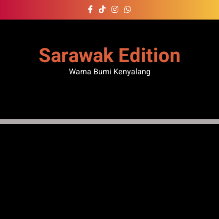
Skip
to
content
Sarawak Edition
Warna Bumi Kenyalang