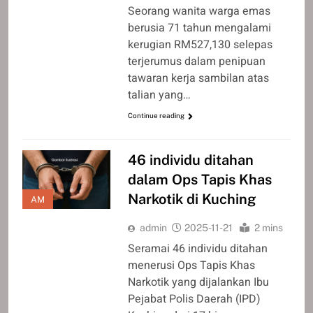
Seorang wanita warga emas
berusia 71 tahun mengalami
kerugian RM527,130 selepas
terjerumus dalam penipuan
tawaran kerja sambilan atas
talian yang…
Continue reading
46 individu ditahan
dalam Ops Tapis Khas
Narkotik di Kuching
AM
admin
2025-11-21
2 mins
Seramai 46 individu ditahan
menerusi Ops Tapis Khas
Narkotik yang dijalankan Ibu
Pejabat Polis Daerah (IPD)