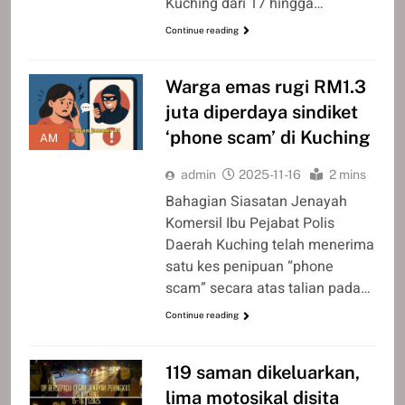
Kuching dari 17 hingga…
Continue reading
Warga emas rugi RM1.3
juta diperdaya sindiket
‘phone scam’ di Kuching
AM
admin
2025-11-16
2 mins
Bahagian Siasatan Jenayah
Komersil Ibu Pejabat Polis
Daerah Kuching telah menerima
satu kes penipuan “phone
scam” secara atas talian pada…
Continue reading
119 saman dikeluarkan,
lima motosikal disita