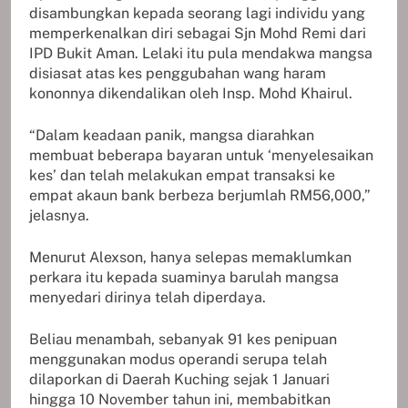
disambungkan kepada seorang lagi individu yang
memperkenalkan diri sebagai Sjn Mohd Remi dari
IPD Bukit Aman. Lelaki itu pula mendakwa mangsa
disiasat atas kes penggubahan wang haram
kononnya dikendalikan oleh Insp. Mohd Khairul.
“Dalam keadaan panik, mangsa diarahkan
membuat beberapa bayaran untuk ‘menyelesaikan
kes’ dan telah melakukan empat transaksi ke
empat akaun bank berbeza berjumlah RM56,000,”
jelasnya.
Menurut Alexson, hanya selepas memaklumkan
perkara itu kepada suaminya barulah mangsa
menyedari dirinya telah diperdaya.
Beliau menambah, sebanyak 91 kes penipuan
menggunakan modus operandi serupa telah
dilaporkan di Daerah Kuching sejak 1 Januari
hingga 10 November tahun ini, membabitkan