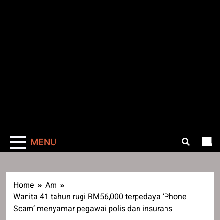
MENU
Home
Am
Wanita 41 tahun rugi RM56,000 terpedaya ‘Phone
Scam’ menyamar pegawai polis dan insurans