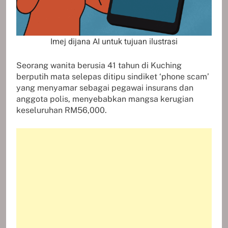
Imej dijana AI untuk tujuan ilustrasi
Seorang wanita berusia 41 tahun di Kuching
berputih mata selepas ditipu sindiket ‘phone scam’
yang menyamar sebagai pegawai insurans dan
anggota polis, menyebabkan mangsa kerugian
keseluruhan RM56,000.