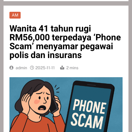
AM
Wanita 41 tahun rugi
RM56,000 terpedaya ‘Phone
Scam’ menyamar pegawai
polis dan insurans
admin
2025-11-11
2 mins