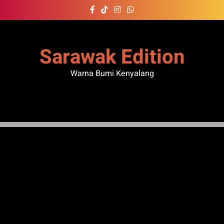
Skip
to
content
Sarawak Edition
Warna Bumi Kenyalang