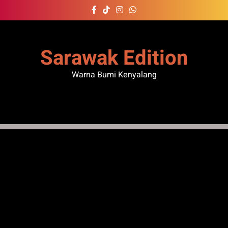
Skip
to
content
Sarawak Edition
Warna Bumi Kenyalang