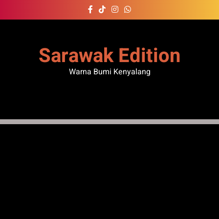
Skip
to
content
Sarawak Edition
Warna Bumi Kenyalang