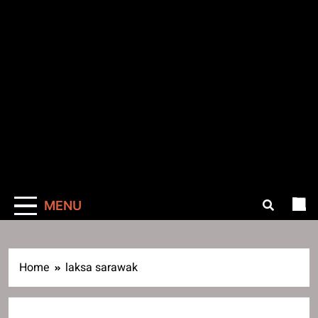
MENU
Home
laksa sarawak