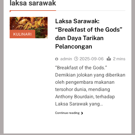
laksa sarawak
Laksa Sarawak:
“Breakfast of the Gods”
KULINARI
dan Daya Tarikan
Pelancongan
admin
2025-09-06
2 mins
“Breakfast of the Gods.”
Demikian jolokan yang diberikan
oleh pengembara makanan
tersohor dunia, mendiang
Anthony Bourdain, terhadap
Laksa Sarawak yang…
Continue reading