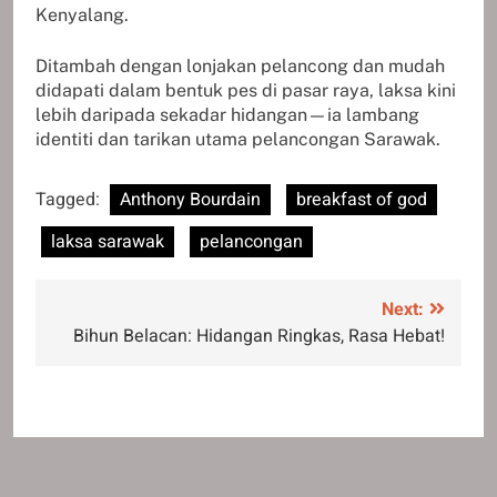
Kenyalang.
Ditambah dengan lonjakan pelancong dan mudah
didapati dalam bentuk pes di pasar raya, laksa kini
lebih daripada sekadar hidangan—ia lambang
identiti dan tarikan utama pelancongan Sarawak.
Tagged:
Anthony Bourdain
breakfast of god
laksa sarawak
pelancongan
Post
Next:
Bihun Belacan: Hidangan Ringkas, Rasa Hebat!
navigation