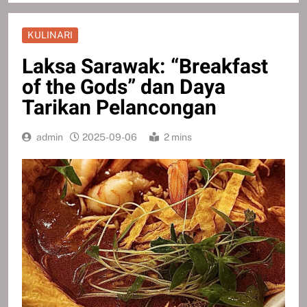
KULINARI
Laksa Sarawak: “Breakfast
of the Gods” dan Daya
Tarikan Pelancongan
admin
2025-09-06
2 mins