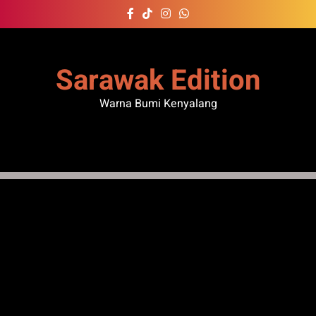
Skip
to
content
Sarawak Edition
Warna Bumi Kenyalang