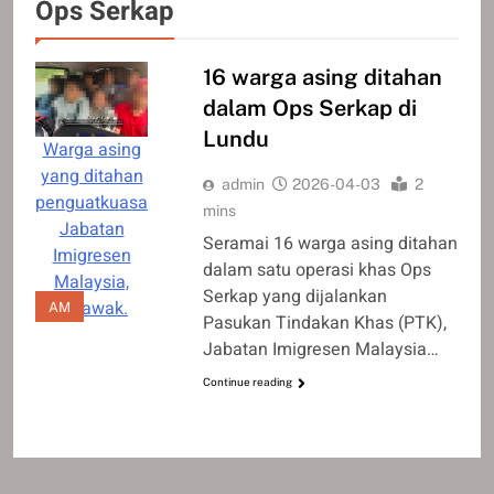
Ops Serkap
16 warga asing ditahan
dalam Ops Serkap di
Lundu
Warga asing
yang ditahan
admin
2026-04-03
2
penguatkuasa
mins
Jabatan
Seramai 16 warga asing ditahan
Imigresen
dalam satu operasi khas Ops
Malaysia,
Serkap yang dijalankan
Sarawak.
AM
Pasukan Tindakan Khas (PTK),
Jabatan Imigresen Malaysia…
Continue reading