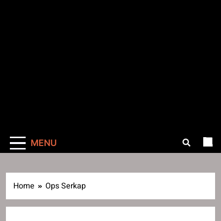
MENU
Home
Ops Serkap