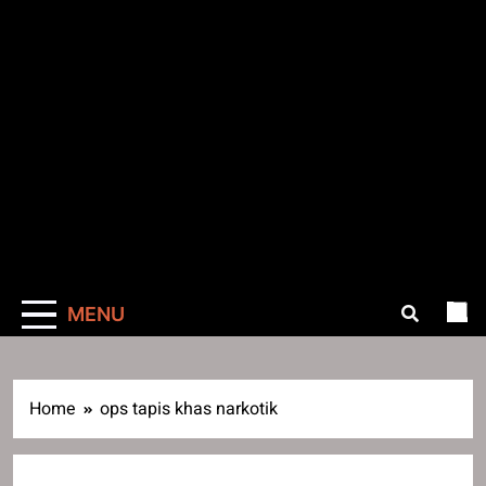
MENU
Home
ops tapis khas narkotik