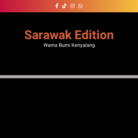
Skip
to
content
Sarawak Edition
Warna Bumi Kenyalang