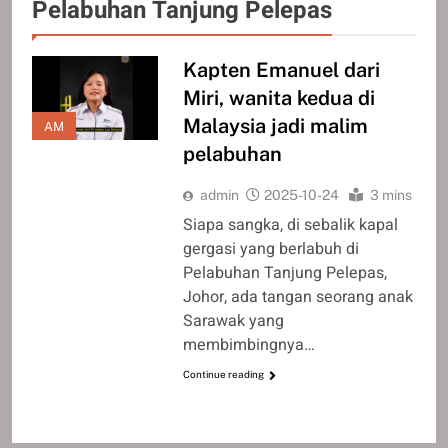
Pelabuhan Tanjung Pelepas
Kapten Emanuel dari
Miri, wanita kedua di
Malaysia jadi malim
AM
pelabuhan
admin
2025-10-24
3 mins
Siapa sangka, di sebalik kapal
gergasi yang berlabuh di
Pelabuhan Tanjung Pelepas,
Johor, ada tangan seorang anak
Sarawak yang
membimbingnya…
Continue reading