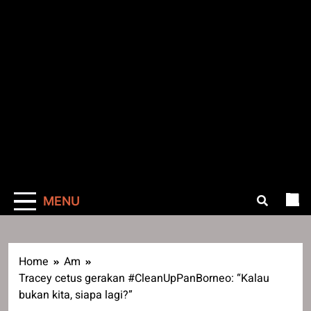
MENU
Home
Am
Tracey cetus gerakan #CleanUpPanBorneo: “Kalau
bukan kita, siapa lagi?”