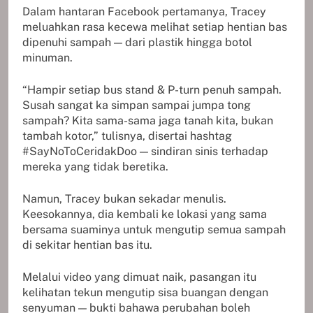
Dalam hantaran Facebook pertamanya, Tracey
meluahkan rasa kecewa melihat setiap hentian bas
dipenuhi sampah — dari plastik hingga botol
minuman.
“Hampir setiap bus stand & P-turn penuh sampah.
Susah sangat ka simpan sampai jumpa tong
sampah? Kita sama-sama jaga tanah kita, bukan
tambah kotor,” tulisnya, disertai hashtag
#SayNoToCeridakDoo — sindiran sinis terhadap
mereka yang tidak beretika.
Namun, Tracey bukan sekadar menulis.
Keesokannya, dia kembali ke lokasi yang sama
bersama suaminya untuk mengutip semua sampah
di sekitar hentian bas itu.
Melalui video yang dimuat naik, pasangan itu
kelihatan tekun mengutip sisa buangan dengan
senyuman — bukti bahawa perubahan boleh