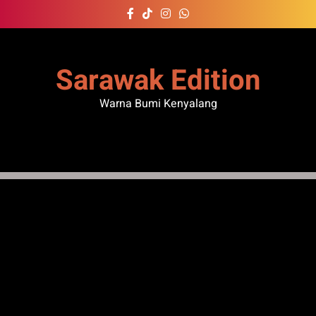
Skip
to
content
Sarawak Edition
Warna Bumi Kenyalang