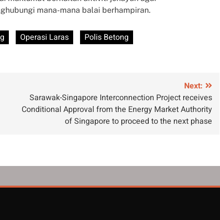
nghubungi mana-mana balai berhampiran.
ng
Operasi Laras
Polis Betong
Next:
Sarawak-Singapore Interconnection Project receives
Conditional Approval from the Energy Market Authority
of Singapore to proceed to the next phase