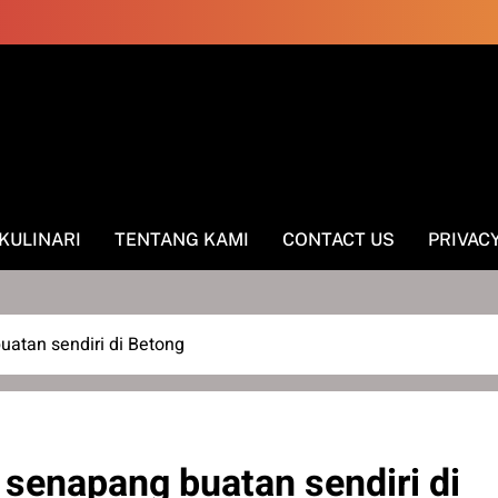
KULINARI
TENTANG KAMI
CONTACT US
PRIVAC
buatan sendiri di Betong
i senapang buatan sendiri di