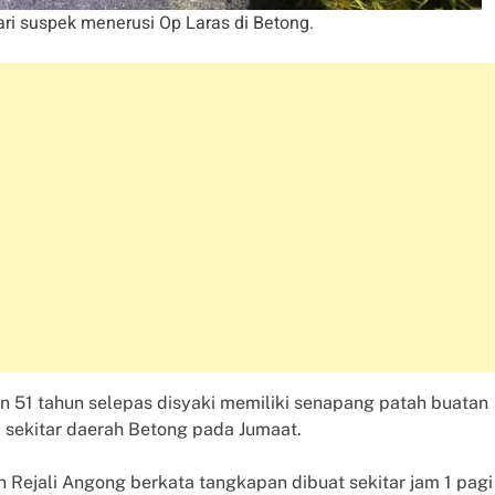
i suspek menerusi Op Laras di Betong.
an 51 tahun selepas disyaki memiliki senapang patah buatan
i sekitar daerah Betong pada Jumaat.
 Rejali Angong berkata tangkapan dibuat sekitar jam 1 pagi