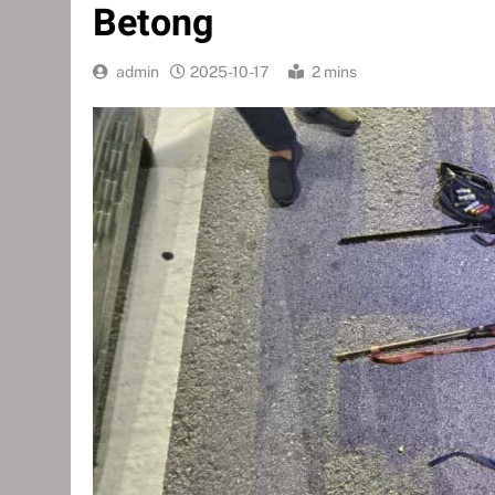
Betong
admin
2025-10-17
2 mins