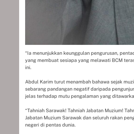
“Ia menunjukkan keunggulan pengurusan, pentadb
yang membuat sesiapa yang melawati BCM terasa
ini.
Abdul Karim turut menambah bahawa sejak muzi
sebarang pandangan negatif daripada pengunjun
jelas terhadap mutu pengalaman yang ditawark
“Tahniah Sarawak! Tahniah Jabatan Muzium! Ta
Jabatan Muzium Sarawak dan seluruh rakan pen
negeri di pentas dunia.