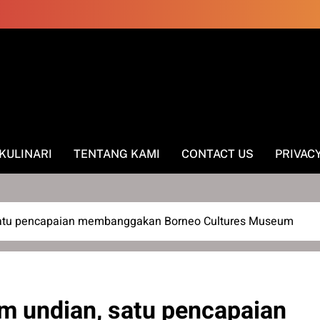
KULINARI
TENTANG KAMI
CONTACT US
PRIVAC
satu pencapaian membanggakan Borneo Cultures Museum
m undian, satu pencapaian