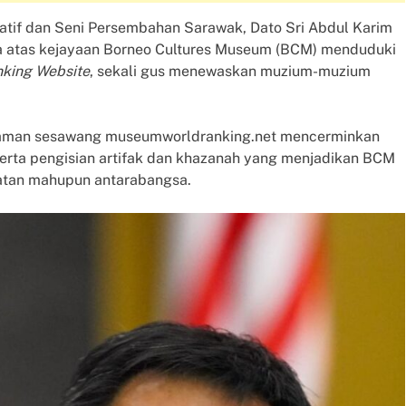
eatif dan Seni Persembahan Sarawak, Dato Sri Abdul Karim
 atas kejayaan Borneo Cultures Museum (BCM) menduduki
king Website
, sekali gus menewaskan muzium-muzium
laman sesawang museumworldranking.net mencerminkan
serta pengisian artifak dan khazanah yang menjadikan BCM
tan mahupun antarabangsa.