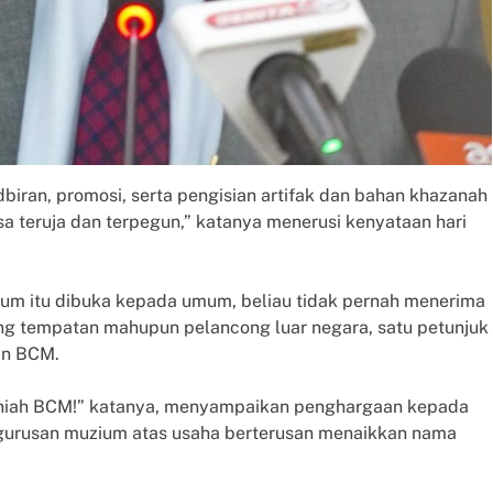
iran, promosi, serta pengisian artifak dan bahan khazanah
 teruja dan terpegun,” katanya menerusi kenyataan hari
um itu dibuka kepada umum, beliau tidak pernah menerima
g tempatan mahupun pelancong luar negara, satu petunjuk
an BCM.
hniah BCM!” katanya, menyampaikan penghargaan kepada
gurusan muzium atas usaha berterusan menaikkan nama