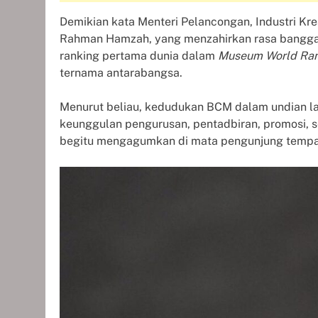
Demikian kata Menteri Pelancongan, Industri Kr
Rahman Hamzah, yang menzahirkan rasa bangga
ranking pertama dunia dalam
Museum World Ran
ternama antarabangsa.
Menurut beliau, kedudukan BCM dalam undian 
keunggulan pengurusan, pentadbiran, promosi, 
begitu mengagumkan di mata pengunjung tempa