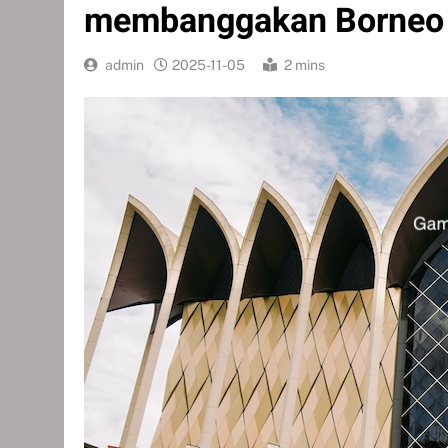
membanggakan Borneo
admin
2025-11-05
2 mins