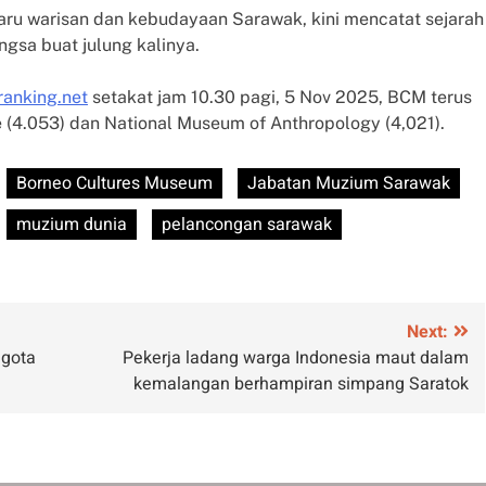
aru warisan dan kebudayaan Sarawak, kini mencatat sejarah
ngsa buat julung kalinya.
anking.net
setakat jam 10.30 pagi, 5 Nov 2025, BCM terus
 (4.053) dan National Museum of Anthropology (4,021).
Borneo Cultures Museum
Jabatan Muzium Sarawak
muzium dunia
pelancongan sarawak
Next:
ggota
Pekerja ladang warga Indonesia maut dalam
kemalangan berhampiran simpang Saratok