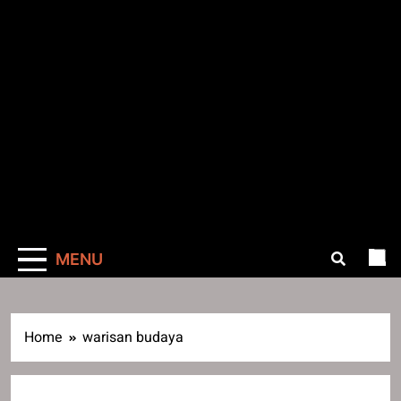
MENU
Home
warisan budaya