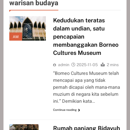
warisan budaya
Kedudukan teratas
dalam undian, satu
pencapaian
AM
membanggakan Borneo
Cultures Museum
admin
2025-11-05
2 mins
“Borneo Cultures Museum telah
mencapai apa yang tidak
pernah dicapai oleh mana-mana
muzium di negara kita sebelum
ini.” Demikian kata…
Continue reading
Rumah panjang Bidayuh