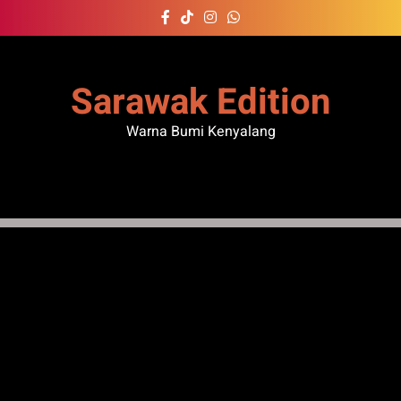
Skip
to
content
Sarawak Edition
Warna Bumi Kenyalang