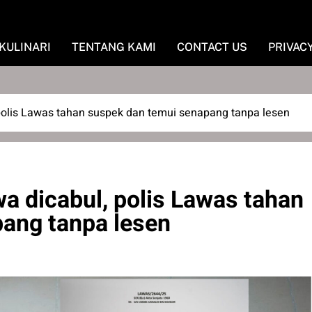
KULINARI
TENTANG KAMI
CONTACT US
PRIVAC
polis Lawas tahan suspek dan temui senapang tanpa lesen
a dicabul, polis Lawas tahan
ang tanpa lesen