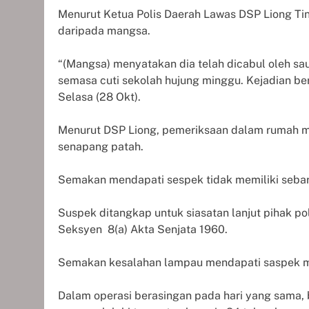
Menurut Ketua Polis Daerah Lawas DSP Liong Ti
daripada mangsa.
“(Mangsa) menyatakan dia telah dicabul oleh s
semasa cuti sekolah hujung minggu. Kejadian be
Selasa (28 Okt).
Menurut DSP Liong, pemeriksaan dalam rumah me
senapang patah.
Semakan mendapati sespek tidak memiliki sebara
Suspek ditangkap untuk siasatan lanjut pihak p
Seksyen
8(a) Akta Senjata 1960.
Semakan kesalahan lampau mendapati saspek m
Dalam operasi berasingan pada hari yang sama,