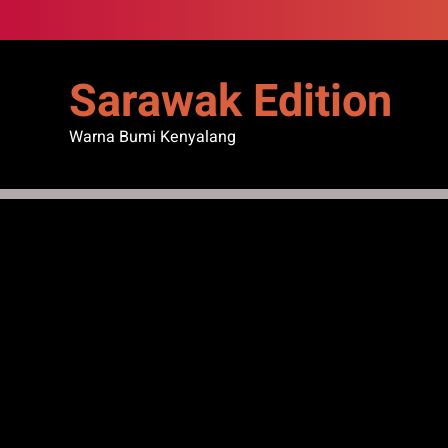
Skip
to
content
Sarawak Edition
Warna Bumi Kenyalang