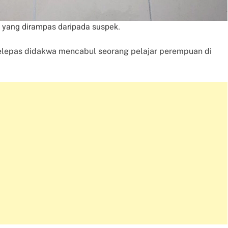
 yang dirampas daripada suspek.
selepas didakwa mencabul seorang pelajar perempuan di