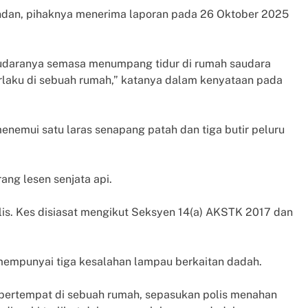
ndan,
pihaknya menerima laporan pada 26 Oktober 2025
audaranya semasa menumpang tidur di rumah saudara
rlaku di sebuah rumah,” katanya dalam kenyataan pada
nemui satu laras senapang patah dan tiga butir peluru
ng lesen senjata api.
olis. Kes disiasat mengikut Seksyen 14(a) AKSTK 2017 dan
empunyai tiga kesalahan lampau berkaitan dadah.
 bertempat di sebuah rumah, sepasukan polis menahan