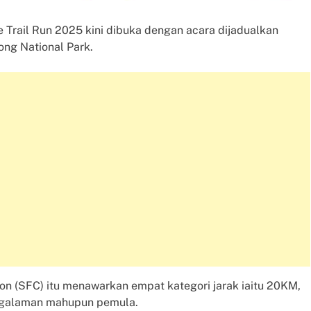
 Trail Run 2025 kini dibuka dengan acara dijadualkan
ng National Park.
ion (SFC) itu menawarkan empat kategori jarak iaitu 20KM,
engalaman mahupun pemula.