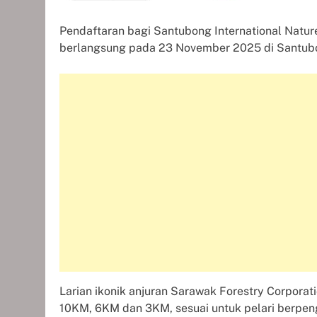
Pendaftaran bagi Santubong International Nature
berlangsung pada 23 November 2025 di Santubo
Larian ikonik anjuran Sarawak Forestry Corporat
10KM, 6KM dan 3KM, sesuai untuk pelari berp