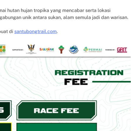
i hutan hujan tropika yang mencabar serta lokasi
 gabungan unik antara sukan, alam semula jadi dan warisan.
buat di
santubongtrail.com
.